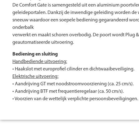
De Comfort Gate is samengesteld uit een aluminium poortvleu
geleideportalen. Dankzij de inwendige geleiding worden de w
sneeuw waardoor een soepele bediening gegarandeerd wordt. 
onderbalk
verwerkt en maakt schoren overbodig. De poort wordt Plug &
geautomatiseerde uitvoering.
Bediening en sluiting
Handbediende uitvoering:
• Haakslot met europrofiel cilinder en dichtwaaibeveiliging.
Elektrische uitvoering:
• Aandrijving GT met noodstroomvoorziening (ca. 25 cm/s).
• Aandrijving BTF met frequentieregelaar (ca. 50 cm/s).
• Voorzien van de wettelijk verplichte persoonsbeveiligingen.