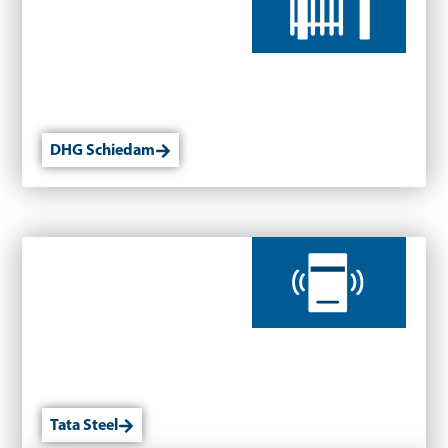
DHG Schiedam
Tata Steel