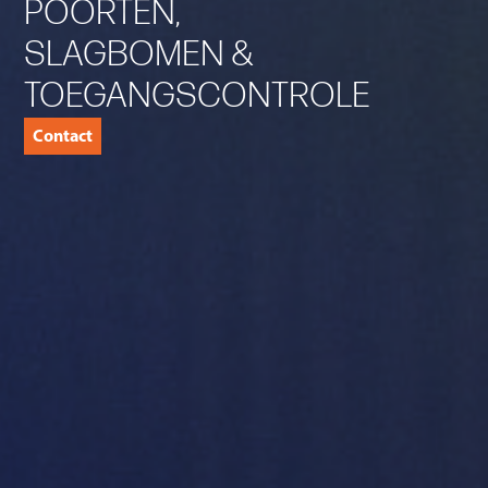
POORTEN,
SLAGBOMEN &
TOEGANGSCONTROLE
Contact