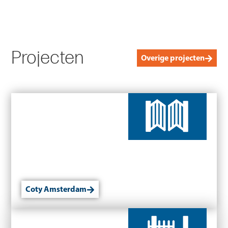
Projecten
Overige projecten
Coty Amsterdam